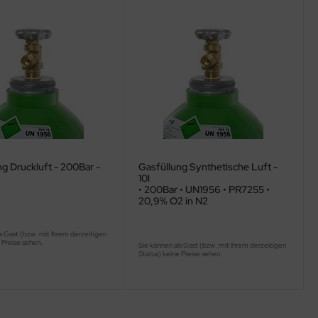
g Druckluft - 200Bar -
Gasfüllung Synthetische Luft -
10l
• 200Bar • UN1956 • PR7255 •
20,9% O2 in N2
s Gast (bzw. mit Ihrem derzeitigen
 Preise sehen.
Sie können als Gast (bzw. mit Ihrem derzeitigen
Status) keine Preise sehen.