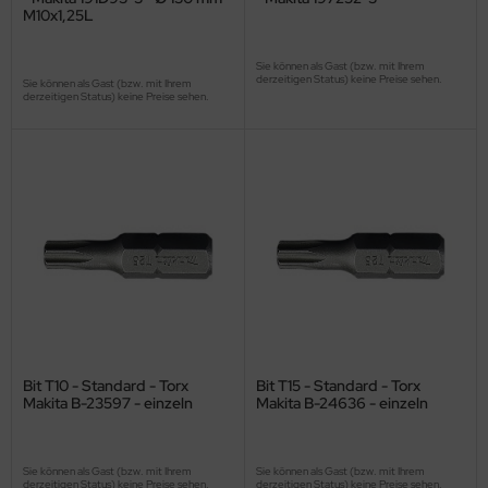
M10x1,25L
Sie können als Gast (bzw. mit Ihrem
derzeitigen Status) keine Preise sehen.
Sie können als Gast (bzw. mit Ihrem
derzeitigen Status) keine Preise sehen.
Bit T10 - Standard - Torx
Bit T15 - Standard - Torx
Makita B-23597 - einzeln
Makita B-24636 - einzeln
Sie können als Gast (bzw. mit Ihrem
Sie können als Gast (bzw. mit Ihrem
derzeitigen Status) keine Preise sehen.
derzeitigen Status) keine Preise sehen.