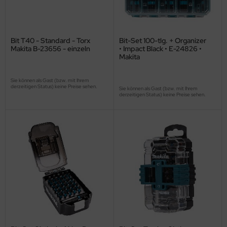
Bit T40 - Standard - Torx
Bit-Set 100-tlg. + Organizer
Makita B-23656 - einzeln
• Impact Black • E-24826 •
Makita
Sie können als Gast (bzw. mit Ihrem
derzeitigen Status) keine Preise sehen.
Sie können als Gast (bzw. mit Ihrem
derzeitigen Status) keine Preise sehen.