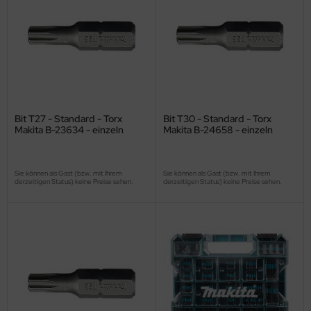
Bit T27 - Standard - Torx
Bit T30 - Standard - Torx
Makita B-23634 - einzeln
Makita B-24658 - einzeln
Sie können als Gast (bzw. mit Ihrem
Sie können als Gast (bzw. mit Ihrem
derzeitigen Status) keine Preise sehen.
derzeitigen Status) keine Preise sehen.