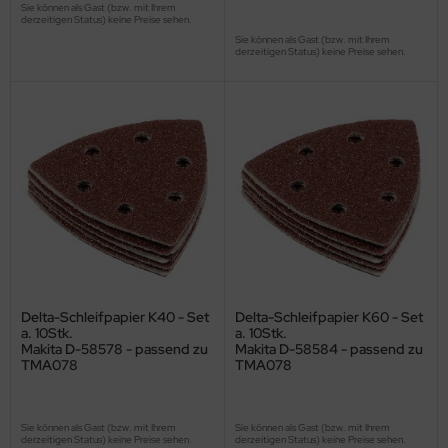
Sie können als Gast (bzw. mit Ihrem
derzeitigen Status) keine Preise sehen.
Sie können als Gast (bzw. mit Ihrem
derzeitigen Status) keine Preise sehen.
Delta-Schleifpapier K40 - Set
Delta-Schleifpapier K60 - Set
a. 10Stk.
a. 10Stk.
Makita D-58578 - passend zu
Makita D-58584 - passend zu
TMA078
TMA078
Sie können als Gast (bzw. mit Ihrem
Sie können als Gast (bzw. mit Ihrem
derzeitigen Status) keine Preise sehen.
derzeitigen Status) keine Preise sehen.