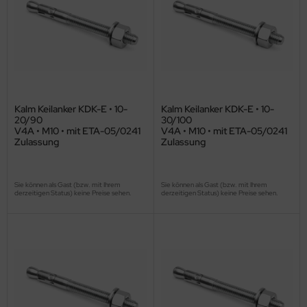
Kalm Keilanker KDK-E • 10-
Kalm Keilanker KDK-E • 10-
20/90
30/100
V4A • M10 • mit ETA-05/0241
V4A • M10 • mit ETA-05/0241
Zulassung
Zulassung
Sie können als Gast (bzw. mit Ihrem
Sie können als Gast (bzw. mit Ihrem
derzeitigen Status) keine Preise sehen.
derzeitigen Status) keine Preise sehen.