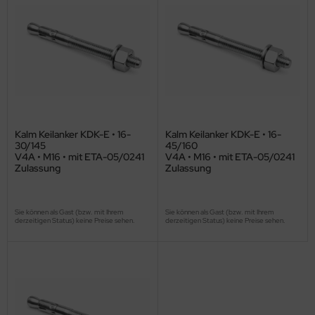
Kalm Keilanker KDK-E • 16-
Kalm Keilanker KDK-E • 16-
30/145
45/160
V4A • M16 • mit ETA-05/0241
V4A • M16 • mit ETA-05/0241
Zulassung
Zulassung
Sie können als Gast (bzw. mit Ihrem
Sie können als Gast (bzw. mit Ihrem
derzeitigen Status) keine Preise sehen.
derzeitigen Status) keine Preise sehen.