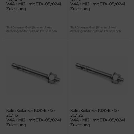
V4A • M12 • mit ETA-05/0241
V4A • M12 • mit ETA-05/0241
Zulassung
Zulassung
Sie können als Gast (bzw. mit Ihrem
Sie können als Gast (bzw. mit Ihrem
derzeitigen Status) keine Preise sehen.
derzeitigen Status) keine Preise sehen.
Kalm Keilanker KDK-E • 12-
Kalm Keilanker KDK-E • 12-
20/115
30/125
V4A • M12 • mit ETA-05/0241
V4A • M12 • mit ETA-05/0241
Zulassung
Zulassung