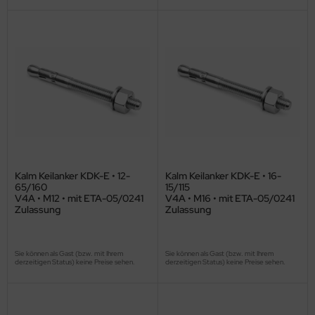
Kalm Keilanker KDK-E • 12-
Kalm Keilanker KDK-E • 16-
65/160
15/115
V4A • M12 • mit ETA-05/0241
V4A • M16 • mit ETA-05/0241
Zulassung
Zulassung
Sie können als Gast (bzw. mit Ihrem
Sie können als Gast (bzw. mit Ihrem
derzeitigen Status) keine Preise sehen.
derzeitigen Status) keine Preise sehen.