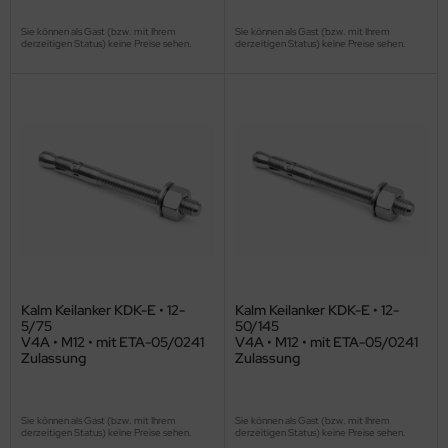
Sie können als Gast (bzw. mit Ihrem
Sie können als Gast (bzw. mit Ihrem
derzeitigen Status) keine Preise sehen.
derzeitigen Status) keine Preise sehen.
Kalm Keilanker KDK-E • 12-
Kalm Keilanker KDK-E • 12-
5/75
50/145
V4A • M12 • mit ETA-05/0241
V4A • M12 • mit ETA-05/0241
Zulassung
Zulassung
Sie können als Gast (bzw. mit Ihrem
Sie können als Gast (bzw. mit Ihrem
derzeitigen Status) keine Preise sehen.
derzeitigen Status) keine Preise sehen.