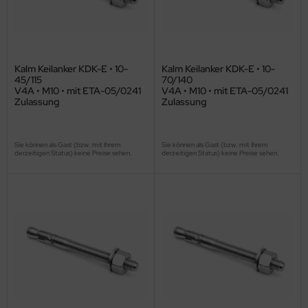
Kalm Keilanker KDK-E • 10-
Kalm Keilanker KDK-E • 10-
45/115
70/140
V4A • M10 • mit ETA-05/0241
V4A • M10 • mit ETA-05/0241
Zulassung
Zulassung
Sie können als Gast (bzw. mit Ihrem
Sie können als Gast (bzw. mit Ihrem
derzeitigen Status) keine Preise sehen.
derzeitigen Status) keine Preise sehen.