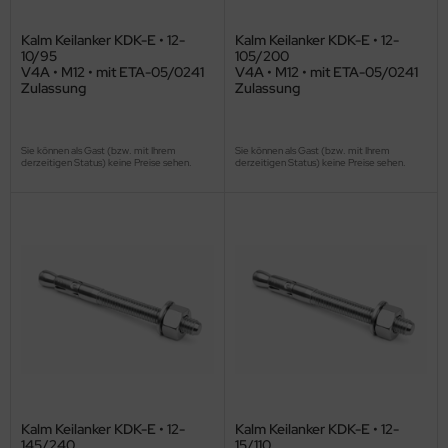
Kalm Keilanker KDK-E • 12-
Kalm Keilanker KDK-E • 12-
10/95
105/200
V4A • M12 • mit ETA-05/0241
V4A • M12 • mit ETA-05/0241
Zulassung
Zulassung
Sie können als Gast (bzw. mit Ihrem
Sie können als Gast (bzw. mit Ihrem
derzeitigen Status) keine Preise sehen.
derzeitigen Status) keine Preise sehen.
Kalm Keilanker KDK-E • 12-
Kalm Keilanker KDK-E • 12-
145/240
15/110