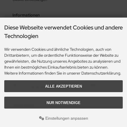
Informationen
Zahlung & Versand
Diese Webseite verwendet Cookies und andere
Lieferzeit & Lieferbedingungen
Technologien
Gasflasche mieten oder kaufen?
Wir verwenden Cookies und ähnliche Technologien, auch von
Historie? Fehlanzeige!
Drittanbietern, um die ordentliche Funktionsweise der Website zu
Aktionsheft Sommer 2026
gewährleisten, die Nutzung unseres Angebotes zu analysieren und
Ihnen ein bestmögliches Einkaufserlebnis bieten zu können.
Weitere Informationen finden Sie in unserer Datenschutzerklärung.
Zahlungsmethoden
ALLE AKZEPTIEREN
NUR NOTWENDIGE
Social Media
Einstellungen anpassen