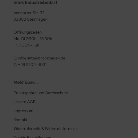
Intek Industriebedarf
Vennorter Str. 33
33803 Steinhagen
Öffnungszeiten:
Mo-Di 7:30h - 16:30h
Fr: 7:30h - 16h
E: info@intek-brockhagen.de
T: +49 5204-4031
Mehr über...
Privatsphäre und Datenschutz
Unsere AGB
Impressum
Kontakt
Widerrufsrecht & Widerrufsformular
Cookie Einstellungen