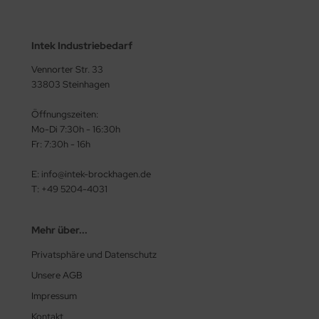
Intek Industriebedarf
Vennorter Str. 33
33803 Steinhagen
Öffnungszeiten:
Mo-Di 7:30h - 16:30h
Fr: 7:30h - 16h
E: info@intek-brockhagen.de
T: +49 5204-4031
Mehr über...
Privatsphäre und Datenschutz
Unsere AGB
Impressum
Kontakt