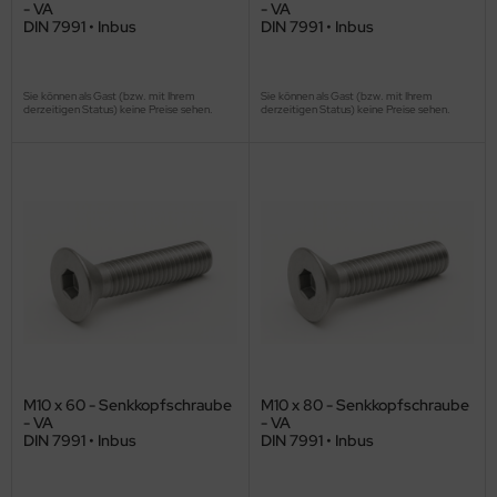
- VA
- VA
DIN 7991 • Inbus
DIN 7991 • Inbus
Sie können als Gast (bzw. mit Ihrem
Sie können als Gast (bzw. mit Ihrem
derzeitigen Status) keine Preise sehen.
derzeitigen Status) keine Preise sehen.
M10 x 60 - Senkkopfschraube
M10 x 80 - Senkkopfschraube
- VA
- VA
DIN 7991 • Inbus
DIN 7991 • Inbus