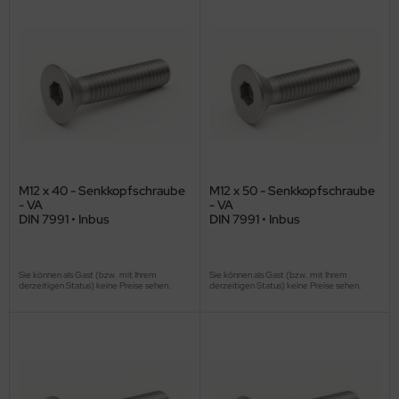
M12 x 40 - Senkkopfschraube
M12 x 50 - Senkkopfschraube
- VA
- VA
DIN 7991 • Inbus
DIN 7991 • Inbus
Sie können als Gast (bzw. mit Ihrem
Sie können als Gast (bzw. mit Ihrem
derzeitigen Status) keine Preise sehen.
derzeitigen Status) keine Preise sehen.