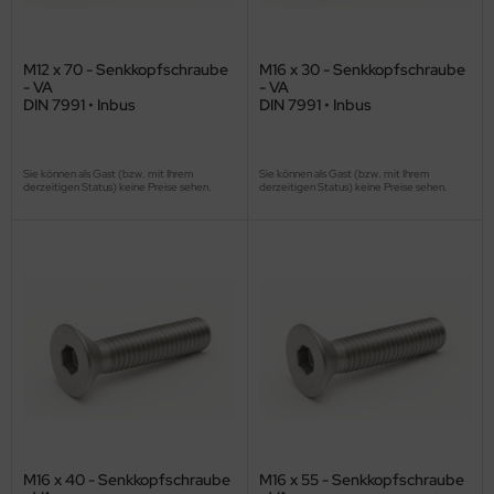
M12 x 70 - Senkkopfschraube
M16 x 30 - Senkkopfschraube
- VA
- VA
DIN 7991 • Inbus
DIN 7991 • Inbus
Sie können als Gast (bzw. mit Ihrem
Sie können als Gast (bzw. mit Ihrem
derzeitigen Status) keine Preise sehen.
derzeitigen Status) keine Preise sehen.
M16 x 40 - Senkkopfschraube
M16 x 55 - Senkkopfschraube