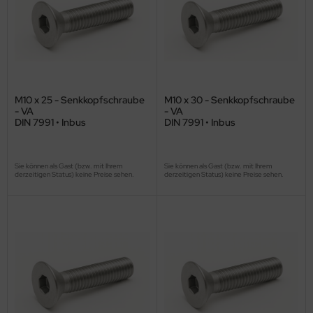
M10 x 25 - Senkkopfschraube
M10 x 30 - Senkkopfschraube
- VA
- VA
DIN 7991 • Inbus
DIN 7991 • Inbus
Sie können als Gast (bzw. mit Ihrem
Sie können als Gast (bzw. mit Ihrem
derzeitigen Status) keine Preise sehen.
derzeitigen Status) keine Preise sehen.