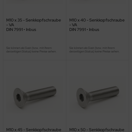
M10 x 35 - Senkkopfschraube
M10 x 40 - Senkkopfschraube
- VA
- VA
DIN 7991 • Inbus
DIN 7991 • Inbus
Sie können als Gast (bzw. mit Ihrem
Sie können als Gast (bzw. mit Ihrem
derzeitigen Status) keine Preise sehen.
derzeitigen Status) keine Preise sehen.
M10 x 45 - Senkkopfschraube
M10 x 50 - Senkkopfschraube