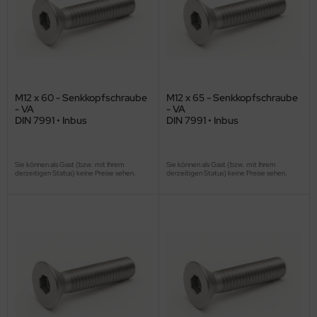
M12 x 60 - Senkkopfschraube
M12 x 65 - Senkkopfschraube
- VA
- VA
DIN 7991 • Inbus
DIN 7991 • Inbus
Sie können als Gast (bzw. mit Ihrem
Sie können als Gast (bzw. mit Ihrem
derzeitigen Status) keine Preise sehen.
derzeitigen Status) keine Preise sehen.