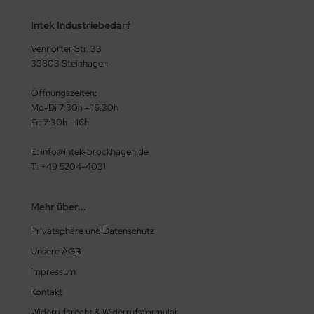
Intek Industriebedarf
Vennorter Str. 33
33803 Steinhagen
Öffnungszeiten:
Mo-Di 7:30h - 16:30h
Fr: 7:30h - 16h
E: info@intek-brockhagen.de
T: +49 5204-4031
Mehr über...
Privatsphäre und Datenschutz
Unsere AGB
Impressum
Kontakt
Widerrufsrecht & Widerrufsformular