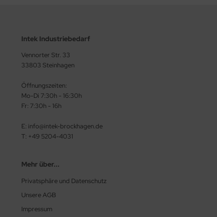
Intek Industriebedarf
Vennorter Str. 33
33803 Steinhagen
Öffnungszeiten:
Mo-Di 7:30h - 16:30h
Fr: 7:30h - 16h
E: info@intek-brockhagen.de
T: +49 5204-4031
Mehr über...
Privatsphäre und Datenschutz
Unsere AGB
Impressum