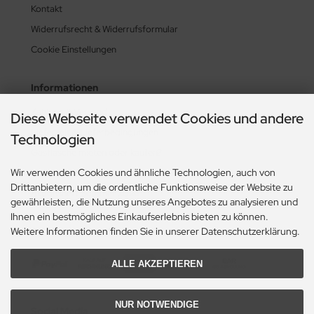
Kontakt
Widerrufsrecht & Widerrufsformular
Cookie Einstellungen
Informationen
Zahlung & Versand
Diese Webseite verwendet Cookies und andere
Lieferzeit & Lieferbedingungen
Technologien
Gasflasche mieten oder kaufen?
Wir verwenden Cookies und ähnliche Technologien, auch von
Historie? Fehlanzeige!
Drittanbietern, um die ordentliche Funktionsweise der Website zu
Aktionsheft Sommer 2026
gewährleisten, die Nutzung unseres Angebotes zu analysieren und
Ihnen ein bestmögliches Einkaufserlebnis bieten zu können.
Zahlungsmethoden
Weitere Informationen finden Sie in unserer Datenschutzerklärung.
ALLE AKZEPTIEREN
NUR NOTWENDIGE
Social Media