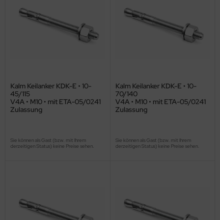
Kalm Keilanker KDK-E • 10-
Kalm Keilanker KDK-E • 10-
45/115
70/140
V4A • M10 • mit ETA-05/0241
V4A • M10 • mit ETA-05/0241
Zulassung
Zulassung
Sie können als Gast (bzw. mit Ihrem
Sie können als Gast (bzw. mit Ihrem
derzeitigen Status) keine Preise sehen.
derzeitigen Status) keine Preise sehen.