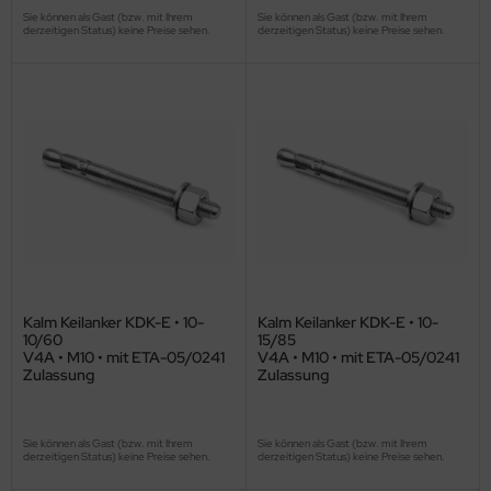
Sie können als Gast (bzw. mit Ihrem
Sie können als Gast (bzw. mit Ihrem
derzeitigen Status) keine Preise sehen.
derzeitigen Status) keine Preise sehen.
Kalm Keilanker KDK-E • 10-
Kalm Keilanker KDK-E • 10-
10/60
15/85
V4A • M10 • mit ETA-05/0241
V4A • M10 • mit ETA-05/0241
Zulassung
Zulassung
Sie können als Gast (bzw. mit Ihrem
Sie können als Gast (bzw. mit Ihrem
derzeitigen Status) keine Preise sehen.
derzeitigen Status) keine Preise sehen.