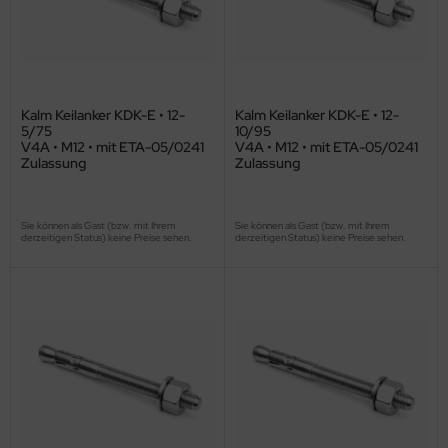
Kalm Keilanker KDK-E • 12-
Kalm Keilanker KDK-E • 12-
5/75
10/95
V4A • M12 • mit ETA-05/0241
V4A • M12 • mit ETA-05/0241
Zulassung
Zulassung
Sie können als Gast (bzw. mit Ihrem
Sie können als Gast (bzw. mit Ihrem
derzeitigen Status) keine Preise sehen.
derzeitigen Status) keine Preise sehen.