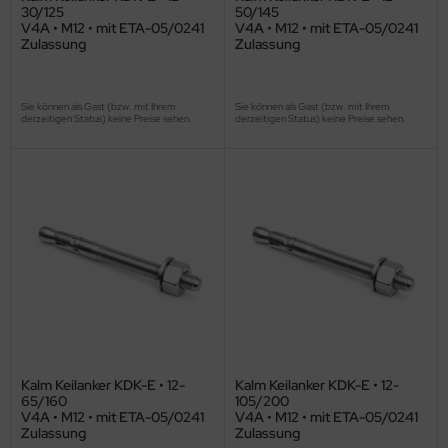
30/125
50/145
V4A • M12 • mit ETA-05/0241
V4A • M12 • mit ETA-05/0241
Zulassung
Zulassung
Sie können als Gast (bzw. mit Ihrem
Sie können als Gast (bzw. mit Ihrem
derzeitigen Status) keine Preise sehen.
derzeitigen Status) keine Preise sehen.
Kalm Keilanker KDK-E • 12-
Kalm Keilanker KDK-E • 12-
65/160
105/200
V4A • M12 • mit ETA-05/0241
V4A • M12 • mit ETA-05/0241
Zulassung
Zulassung