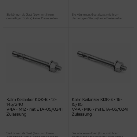
Sie können als Gast (bzw. mit Ihrem
Sie können als Gast (bzw. mit Ihrem
derzeitigen Status) keine Preise sehen.
derzeitigen Status) keine Preise sehen.
Kalm Keilanker KDK-E • 12-
Kalm Keilanker KDK-E • 16-
145/240
15/115
V4A • M12 • mit ETA-05/0241
V4A • M16 • mit ETA-05/0241
Zulassung
Zulassung
Sie können als Gast (bzw. mit Ihrem
Sie können als Gast (bzw. mit Ihrem
derzeitigen Status) keine Preise sehen.
derzeitigen Status) keine Preise sehen.