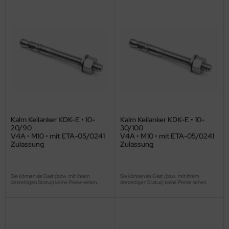
Kalm Keilanker KDK-E • 10-
Kalm Keilanker KDK-E • 10-
20/90
30/100
V4A • M10 • mit ETA-05/0241
V4A • M10 • mit ETA-05/0241
Zulassung
Zulassung
Sie können als Gast (bzw. mit Ihrem
Sie können als Gast (bzw. mit Ihrem
derzeitigen Status) keine Preise sehen.
derzeitigen Status) keine Preise sehen.