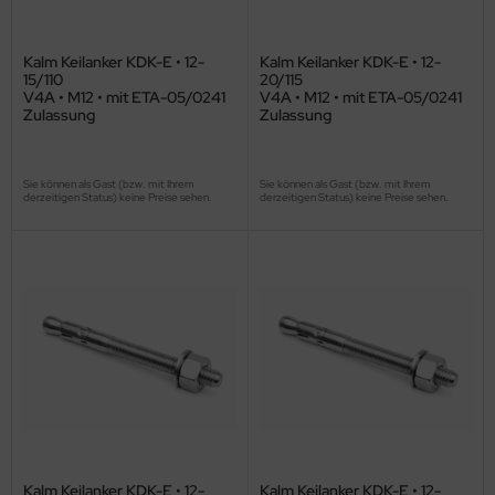
Kalm Keilanker KDK-E • 12-
Kalm Keilanker KDK-E • 12-
15/110
20/115
V4A • M12 • mit ETA-05/0241
V4A • M12 • mit ETA-05/0241
Zulassung
Zulassung
Sie können als Gast (bzw. mit Ihrem
Sie können als Gast (bzw. mit Ihrem
derzeitigen Status) keine Preise sehen.
derzeitigen Status) keine Preise sehen.
Kalm Keilanker KDK-E • 12-
Kalm Keilanker KDK-E • 12-