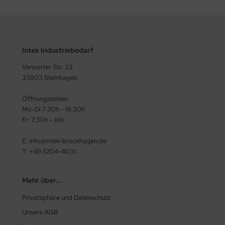
Intek Industriebedarf
Vennorter Str. 33
33803 Steinhagen
Öffnungszeiten:
Mo-Di 7:30h - 16:30h
Fr: 7:30h - 16h
E: info@intek-brockhagen.de
T: +49 5204-4031
Mehr über...
Privatsphäre und Datenschutz
Unsere AGB