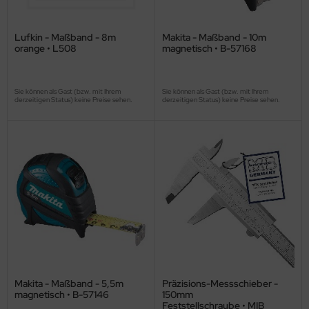
Lufkin - Maßband - 8m
Makita - Maßband - 10m
orange • L508
magnetisch • B-57168
Sie können als Gast (bzw. mit Ihrem
Sie können als Gast (bzw. mit Ihrem
derzeitigen Status) keine Preise sehen.
derzeitigen Status) keine Preise sehen.
Makita - Maßband - 5,5m
Präzisions-Messschieber -
magnetisch • B-57146
150mm
Feststellschraube • MIB