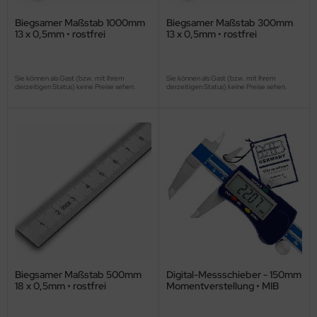
Biegsamer Maßstab 1000mm
Biegsamer Maßstab 300mm
13 x 0,5mm • rostfrei
13 x 0,5mm • rostfrei
Sie können als Gast (bzw. mit Ihrem
Sie können als Gast (bzw. mit Ihrem
derzeitigen Status) keine Preise sehen.
derzeitigen Status) keine Preise sehen.
Biegsamer Maßstab 500mm
Digital-Messschieber - 150mm
18 x 0,5mm • rostfrei
Momentverstellung • MIB