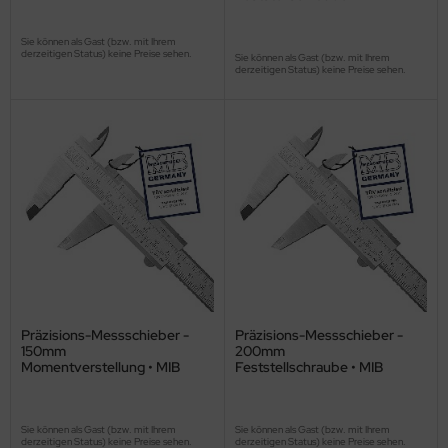
Sie können als Gast (bzw. mit Ihrem
derzeitigen Status) keine Preise sehen.
Sie können als Gast (bzw. mit Ihrem
derzeitigen Status) keine Preise sehen.
Präzisions-Messschieber -
Präzisions-Messschieber -
150mm
200mm
Momentverstellung • MIB
Feststellschraube • MIB
Sie können als Gast (bzw. mit Ihrem
Sie können als Gast (bzw. mit Ihrem
derzeitigen Status) keine Preise sehen.
derzeitigen Status) keine Preise sehen.