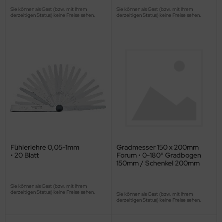
Sie können als Gast (bzw. mit Ihrem
Sie können als Gast (bzw. mit Ihrem
derzeitigen Status) keine Preise sehen.
derzeitigen Status) keine Preise sehen.
Fühlerlehre 0,05-1mm
Gradmesser 150 x 200mm
• 20 Blatt
Forum • 0-180° Gradbogen
150mm / Schenkel 200mm
Sie können als Gast (bzw. mit Ihrem
derzeitigen Status) keine Preise sehen.
Sie können als Gast (bzw. mit Ihrem
derzeitigen Status) keine Preise sehen.