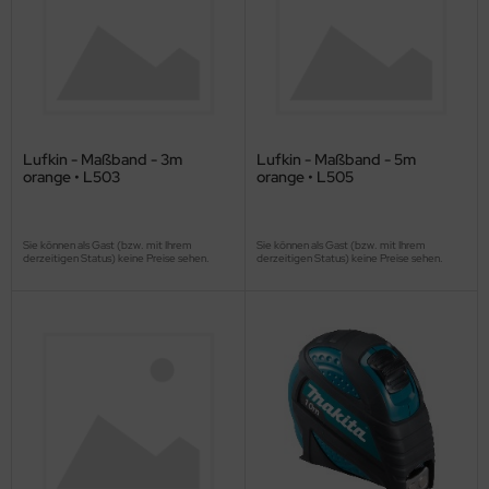
Lufkin - Maßband - 3m
Lufkin - Maßband - 5m
orange • L503
orange • L505
Sie können als Gast (bzw. mit Ihrem
Sie können als Gast (bzw. mit Ihrem
derzeitigen Status) keine Preise sehen.
derzeitigen Status) keine Preise sehen.