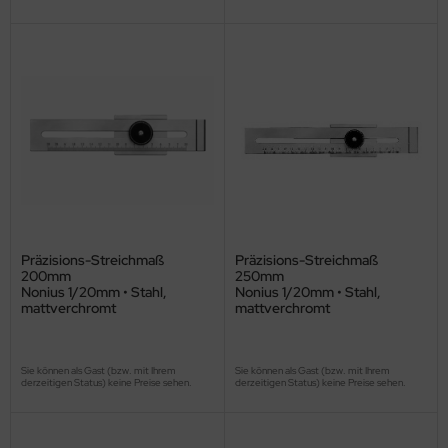
Präzisions-Streichmaß
Präzisions-Streichmaß
200mm
250mm
Nonius 1/20mm • Stahl,
Nonius 1/20mm • Stahl,
mattverchromt
mattverchromt
Sie können als Gast (bzw. mit Ihrem
Sie können als Gast (bzw. mit Ihrem
derzeitigen Status) keine Preise sehen.
derzeitigen Status) keine Preise sehen.