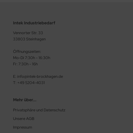
Intek Industriebedarf
Vennorter Str. 33
33803 Steinhagen
Öffnungszeiten:
Mo-Di 7:30h - 16:30h
Fr: 7:30h - 16h
E: info@intek-brockhagen.de
T: +49 5204-4031
Mehr über...
Privatsphäre und Datenschutz
Unsere AGB
Impressum