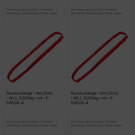
Sie können als Gast (bzw. mit Ihrem
Sie können als Gast (bzw. mit Ihrem
derzeitigen Status) keine Preise sehen.
derzeitigen Status) keine Preise sehen.
Rundschlinge • 4m (8m)
Rundschlinge • 6m (12m)
• WLL 5000kg • rot • F-
• WLL 5000kg • rot • F-
84528-4
84528-4
Sie können als Gast (bzw. mit Ihrem
Sie können als Gast (bzw. mit Ihrem
derzeitigen Status) keine Preise sehen.
derzeitigen Status) keine Preise sehen.