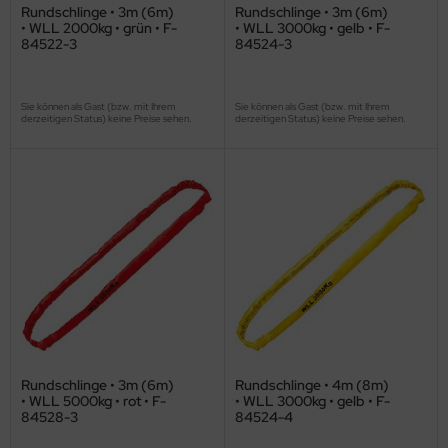
Rundschlinge • 3m (6m)
Rundschlinge • 3m (6m)
• WLL 2000kg • grün • F-
• WLL 3000kg • gelb • F-
84522-3
84524-3
Sie können als Gast (bzw. mit Ihrem
Sie können als Gast (bzw. mit Ihrem
derzeitigen Status) keine Preise sehen.
derzeitigen Status) keine Preise sehen.
Rundschlinge • 3m (6m)
Rundschlinge • 4m (8m)
• WLL 5000kg • rot • F-
• WLL 3000kg • gelb • F-
84528-3
84524-4