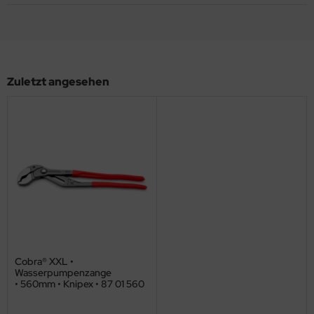
Zuletzt angesehen
Cobra® XXL •
Wasserpumpenzange
• 560mm • Knipex • 87 01 560