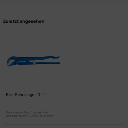
Zuletzt angesehen
Eck- Rohrzange - 3``
Sie können als Gast (bzw. mit Ihrem
derzeitigen Status) keine Preise sehen.