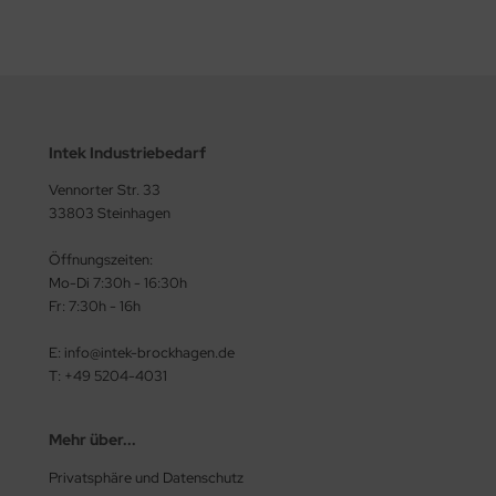
Intek Industriebedarf
Vennorter Str. 33
33803 Steinhagen
Öffnungszeiten:
Mo-Di 7:30h - 16:30h
Fr: 7:30h - 16h
E: info@intek-brockhagen.de
T: +49 5204-4031
Mehr über...
Privatsphäre und Datenschutz