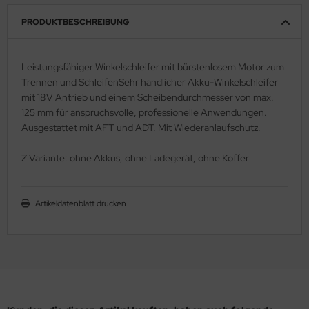
PRODUKTBESCHREIBUNG
Leistungsfähiger Winkelschleifer mit bürstenlosem Motor zum
Trennen und SchleifenSehr handlicher Akku-Winkelschleifer
mit 18V Antrieb und einem Scheibendurchmesser von max.
125 mm für anspruchsvolle, professionelle Anwendungen.
Ausgestattet mit AFT und ADT. Mit Wiederanlaufschutz.
Z Variante: ohne Akkus, ohne Ladegerät, ohne Koffer
Artikeldatenblatt drucken