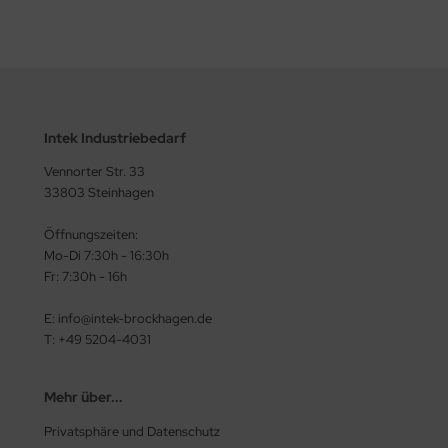
Intek Industriebedarf
Vennorter Str. 33
33803 Steinhagen
Öffnungszeiten:
Mo-Di 7:30h - 16:30h
Fr: 7:30h - 16h
E: info@intek-brockhagen.de
T: +49 5204-4031
Mehr über...
Privatsphäre und Datenschutz