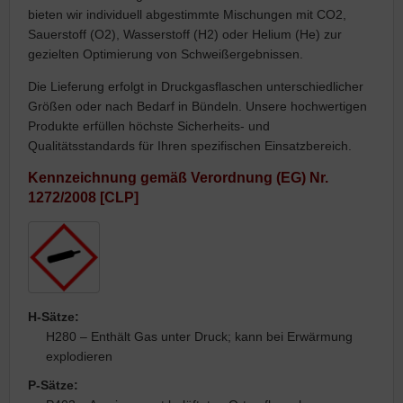
bieten wir individuell abgestimmte Mischungen mit CO2,
Sauerstoff (O2), Wasserstoff (H2) oder Helium (He) zur
gezielten Optimierung von Schweißergebnissen.
Die Lieferung erfolgt in Druckgasflaschen unterschiedlicher
Größen oder nach Bedarf in Bündeln. Unsere hochwertigen
Produkte erfüllen höchste Sicherheits- und
Qualitätsstandards für Ihren spezifischen Einsatzbereich.
Kennzeichnung gemäß Verordnung (EG) Nr.
1272/2008 [CLP]
H-Sätze:
H280 – Enthält Gas unter Druck; kann bei Erwärmung
explodieren
P-Sätze: