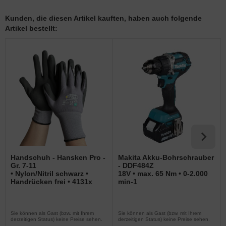
Kunden, die diesen Artikel kauften, haben auch folgende
Artikel bestellt:
Handschuh - Hansken Pro -
Makita Akku-Bohrschrauber
Gr. 7-11
- DDF484Z
• Nylon/Nitril schwarz •
18V • max. 65 Nm • 0-2.000
Handrücken frei • 4131x
min-1
Sie können als Gast (bzw. mit Ihrem
Sie können als Gast (bzw. mit Ihrem
derzeitigen Status) keine Preise sehen.
derzeitigen Status) keine Preise sehen.