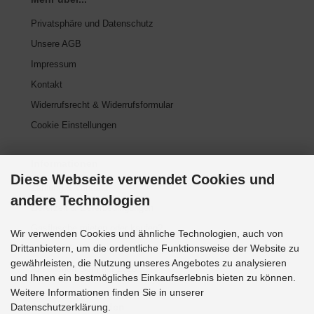
Privatsphäre und Datenschutz
Unsere AGB
Impressum
Kontakt
Widerrufsrecht & Widerrufsformular
Cookie Einstellungen
Informationen
Diese Webseite verwendet Cookies und
Zahlung & Versand
andere Technologien
Lieferzeit & Lieferbedingungen
Gasflasche mieten oder kaufen?
Wir verwenden Cookies und ähnliche Technologien, auch von
Drittanbietern, um die ordentliche Funktionsweise der Website zu
Historie? Fehlanzeige!
gewährleisten, die Nutzung unseres Angebotes zu analysieren
Aktionsheft Sommer 2026
und Ihnen ein bestmögliches Einkaufserlebnis bieten zu können.
Weitere Informationen finden Sie in unserer
Datenschutzerklärung.
Zahlungsmethoden