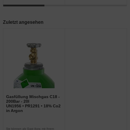
Zuletzt angesehen
Gasfüllung Mischgas C18 -
200Bar - 20l
UN1956 • PR1291 • 18% Co2
in Argon
Sie können als Gast (bzw. mit Ihrem