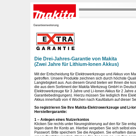
Garantieerweiterung
Die Drei-Jahres-Garantie von Makita
(Zwei Jahre für Lithium-Ionen Akkus)
Mit der Entscheidung für Elektrowerkzeuge und Akkus von Ma
getroffen. Unsere Produkte zeichnen sich durch höchste Qualit
Langlebigkeit aus. Aus diesem Grund bieten wir Ihnen die kost
die aus dem Sortiment der Makita Werkzeug GmbH in Deutsc
Elektrowerkzeuge für 3 Jahre und Li-Ionen Akkus für 2 Jahre
Garantiebedingungen). Hierzu müssen Sie lediglich Ihre Elek
Akkus innerhalb von 4 Wochen nach Kaufdatum auf dieser Seit
So registrieren Sie Ihre Makita-Elektrowerkzeuge und Li-Io
Herstellergarantie:
1 – Anlegen eines Nutzerkontos
Klicken Sie rechts unter Neuregistrierung auf den für Sie en
legen dann Ihr Konto an. Hierbei vergeben Sie sich selbst e
Passwort. Bitte speichern Sie die Angaben. Sie erhalten dan