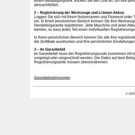
einem Bestätigungslink. Klicken Sie den Link an, um Ihre per
abzuschließen.
2 – Registrierung der Werkzeuge und Li-Ionen Akkus
Loggen Sie sich mit Ihrem Nutzernamen und Passwort unter "
ein. In Ihrem persönlichen Bereich können Sie Ihre Werkzeuge
Herstellergarantie registrieren. Jede Maschine und jeder Akku
werden, so dass jedes Teil einen individuellen Registrierung
In Ihrem persönlichen Bereich können Sie alle Ihre registrie
die Zertifkate ausdrucken und Ihre persönlichen Einstellunge
3 – Im Garantiefall
Im Garantiefall muss der Registrierungscode zusammen mit 
vorgelegt oder eingeschickt werden. Die Daten auf dem Beleg
Registrierungsseite müssen übereinstimmen.
Garantiebedingungen
© 2022 